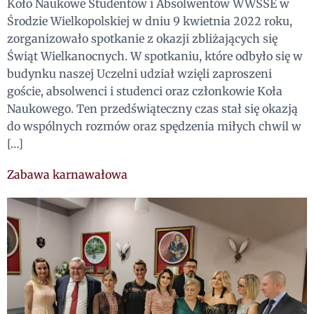
Koło Naukowe Studentów i Absolwentów WWSSE w
Środzie Wielkopolskiej w dniu 9 kwietnia 2022 roku,
zorganizowało spotkanie z okazji zbliżających się
Świąt Wielkanocnych. W spotkaniu, które odbyło się w
budynku naszej Uczelni udział wzięli zaproszeni
goście, absolwenci i studenci oraz członkowie Koła
Naukowego. Ten przedświąteczny czas stał się okazją
do wspólnych rozmów oraz spędzenia miłych chwil w
[…]
Zabawa karnawałowa