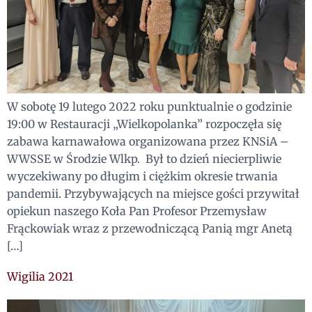
W sobotę 19 lutego 2022 roku punktualnie o godzinie
19:00 w Restauracji „Wielkopolanka” rozpoczęła się
zabawa karnawałowa organizowana przez KNSiA –
WWSSE w Środzie Wlkp. Był to dzień niecierpliwie
wyczekiwany po długim i ciężkim okresie trwania
pandemii. Przybywających na miejsce gości przywitał
opiekun naszego Koła Pan Profesor Przemysław
Frąckowiak wraz z przewodniczącą Panią mgr Anetą
[…]
Wigilia 2021