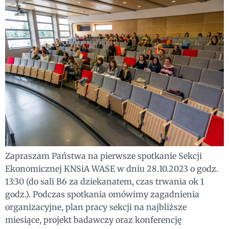
Zapraszam Państwa na pierwsze spotkanie Sekcji
Ekonomicznej KNSiA WASE w dniu 28.10.2023 o godz.
13:30 (do sali B6 za dziekanatem, czas trwania ok 1
godz.). Podczas spotkania omówimy zagadnienia
organizacyjne, plan pracy sekcji na najbliższe
miesiące, projekt badawczy oraz konferencję