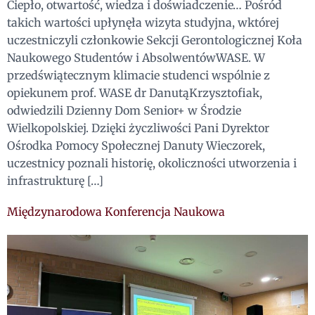
Ciepło, otwartość, wiedza i doświadczenie… Pośród
takich wartości upłynęła wizyta studyjna, wktórej
uczestniczyli członkowie Sekcji Gerontologicznej Koła
Naukowego Studentów i AbsolwentówWASE. W
przedświątecznym klimacie studenci wspólnie z
opiekunem prof. WASE dr DanutąKrzysztofiak,
odwiedzili Dzienny Dom Senior+ w Środzie
Wielkopolskiej. Dzięki życzliwości Pani Dyrektor
Ośrodka Pomocy Społecznej Danuty Wieczorek,
uczestnicy poznali historię, okoliczności utworzenia i
infrastrukturę […]
Międzynarodowa Konferencja Naukowa