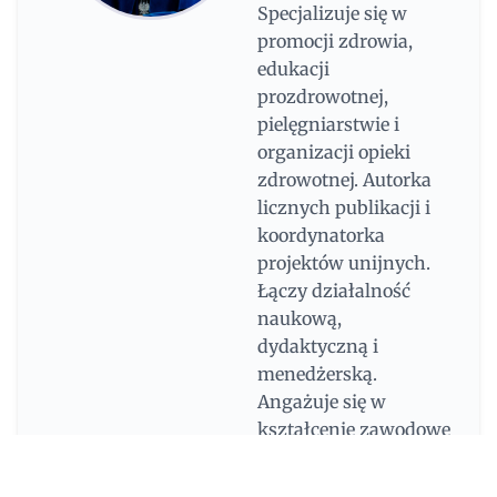
Specjalizuje się w
promocji zdrowia,
edukacji
prozdrowotnej,
pielęgniarstwie i
organizacji opieki
zdrowotnej. Autorka
licznych publikacji i
koordynatorka
projektów unijnych.
Łączy działalność
naukową,
dydaktyczną i
menedżerską.
Angażuje się w
kształcenie zawodowe
i rozwój kadry
medycznej,