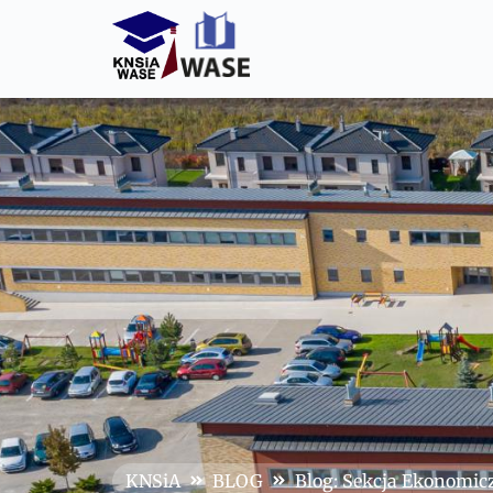
KNSiA
BLOG
Blog: Sekcja Ekonomic