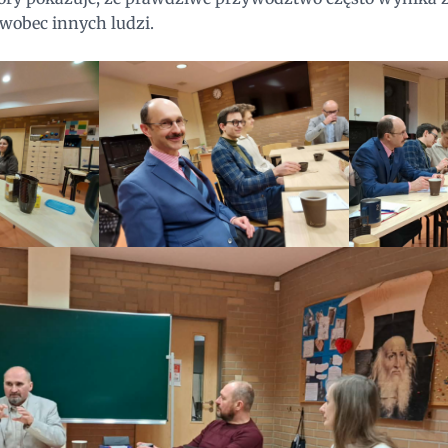
 wobec innych ludzi.