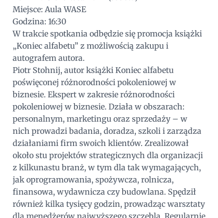
Miejsce: Aula WASE
Godzina: 16:30
W trakcie spotkania odbędzie się promocja książki
„Koniec alfabetu” z możliwością zakupu i
autografem autora.
Piotr Stohnij, autor książki Koniec alfabetu
poświęconej różnorodności pokoleniowej w
biznesie. Ekspert w zakresie różnorodności
pokoleniowej w biznesie. Działa w obszarach:
personalnym, marketingu oraz sprzedaży – w
nich prowadzi badania, doradza, szkoli i zarządza
działaniami firm swoich klientów. Zrealizował
około stu projektów strategicznych dla organizacji
z kilkunastu branż, w tym dla tak wymagających,
jak oprogramowania, spożywcza, rolnicza,
finansowa, wydawnicza czy budowlana. Spędził
również kilka tysięcy godzin, prowadząc warsztaty
dla menedżerów najwyższego szczebla. Regularnie