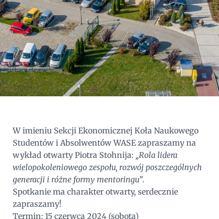
W imieniu Sekcji Ekonomicznej Koła Naukowego
Studentów i Absolwentów WASE zapraszamy na
wykład otwarty Piotra Stohnija:
„Rola lidera
wielopokoleniowego zespołu, rozwój poszczególnych
generacji i różne formy mentoringu”
.
Spotkanie ma charakter otwarty, serdecznie
zapraszamy!
Termin: 15 czerwca 2024 (sobota)